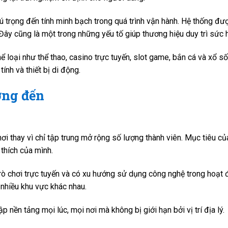
 trọng đến tính minh bạch trong quá trình vận hành. Hệ thống đượ
Đây cũng là một trong những yếu tố giúp thương hiệu duy trì sức h
 loại như thể thao, casino trực tuyến, slot game, bắn cá và xổ 
ính và thiết bị di động.
ớng đến
i thay vì chỉ tập trung mở rộng số lượng thành viên. Mục tiêu của 
thích của mình.
trò chơi trực tuyến và có xu hướng sử dụng công nghệ trong hoạt đ
nhiều khu vực khác nhau.
p nền tảng mọi lúc, mọi nơi mà không bị giới hạn bởi vị trí địa lý.