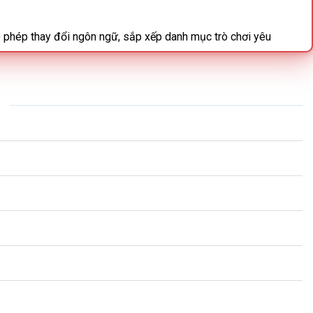
o phép thay đổi ngôn ngữ, sắp xếp danh mục trò chơi yêu
hần nâng cao trải nghiệm và tạo sự thuận tiện cho người
ở nhiều quốc gia khác nhau. Việc mở rộng phạm vi hoạt
iải trí trực tuyến.
ơn giản. Bên cạnh yếu tố uy tín, người chơi còn quan tâm đến
ô. Dưới đây là một số tiêu chí thường được sử dụng để đánh