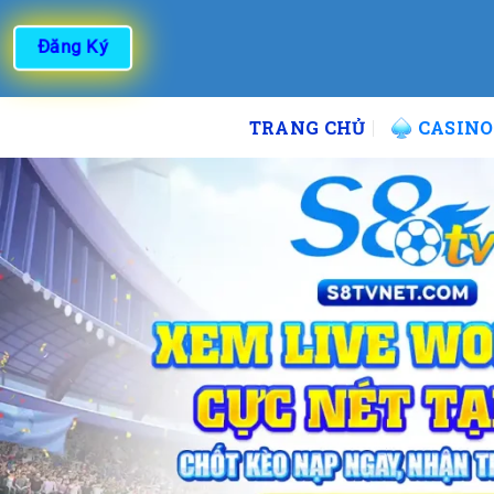
Bỏ
qua
Đăng Ký
nội
dung
TRANG CHỦ
CASINO