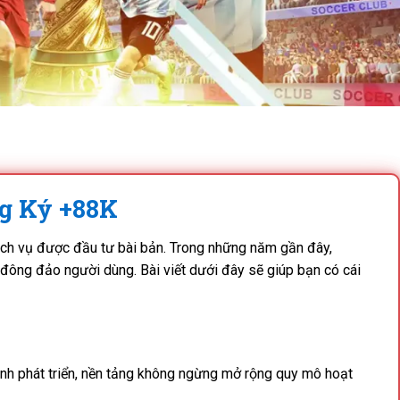
ng Ký +88K
 dịch vụ được đầu tư bài bản. Trong những năm gần đây,
đông đảo người dùng. Bài viết dưới đây sẽ giúp bạn có cái
rình phát triển, nền tảng không ngừng mở rộng quy mô hoạt