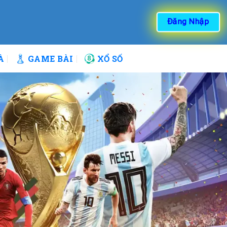
Đăng Nhập
À
GAME BÀI
XỔ SỐ