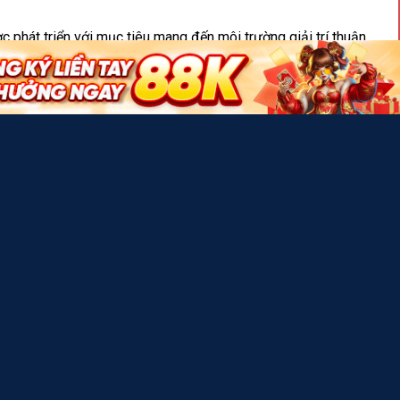
c phát triển với mục tiêu mang đến môi trường giải trí thuận
út đối với cộng đồng người chơi trong thời gian dài.
số. Mỗi danh mục đều được tối ưu về giao diện cũng như tốc
nền tảng là tạo ra môi trường giải trí ổn định, nơi người
ộng giải trí hằng ngày. Độ tuổi người dùng khá đa dạng,