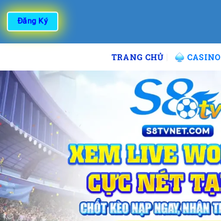
Bỏ
qua
Đăng Ký
nội
dung
TRANG CHỦ
CASINO